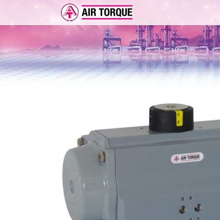
ERWEITERUNGEN
DOKUMENTATION
ER 
DOKUMENTATION
VOR