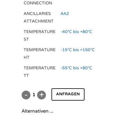
CONNECTION
ANCILLARIES
AA2
ATTACHMENT
TEMPERATURE
-40°C bis +80°C
ST
TEMPERATURE
-15°C bis +150°C
HT
TEMPERATURE
-55°C bis +80°C
TT
ANFRAGEN
DR/SC00220U
E
Alternativen ...
quantity