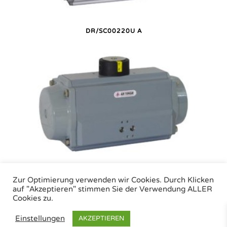
DR/SC00220U A
DR/SC00220U EC
Zur Optimierung verwenden wir Cookies. Durch Klicken
auf "Akzeptieren" stimmen Sie der Verwendung ALLER
Cookies zu.
Air Torque GmbH - Pneumatische Antriebe | Tel.: +49 (0)7243 59 34-0 | eMail:
Einstellungen
AKZEPTIEREN