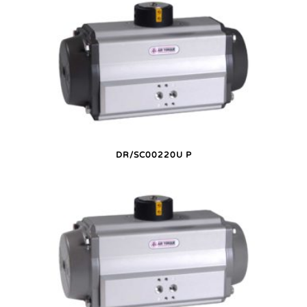
DR/SC00220U P