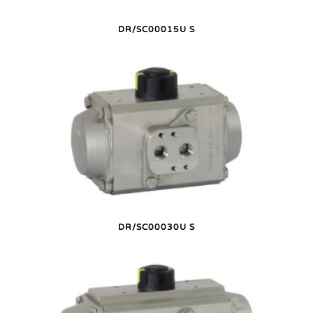
DR/SC00015U S
DR/SC00030U S