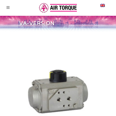
VA-VERSION