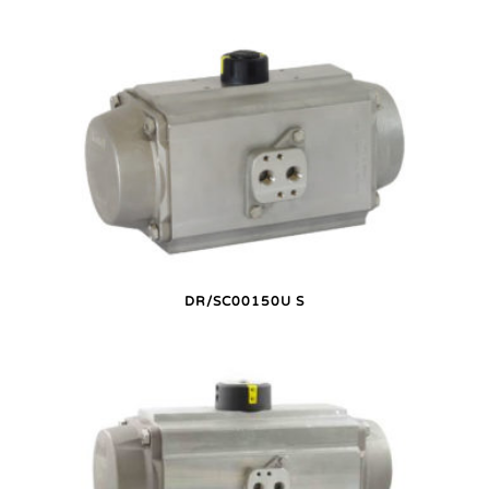
DR/SC00150U S