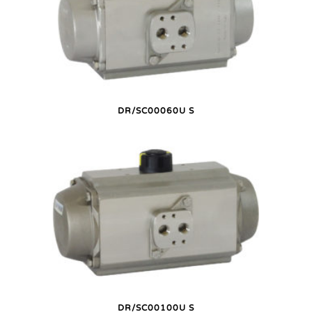
DR/SC00060U S
DR/SC00100U S