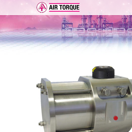
ERWEITERUNGEN
DOKUMENTATION
ER 
DOKUMENTATION
VOR