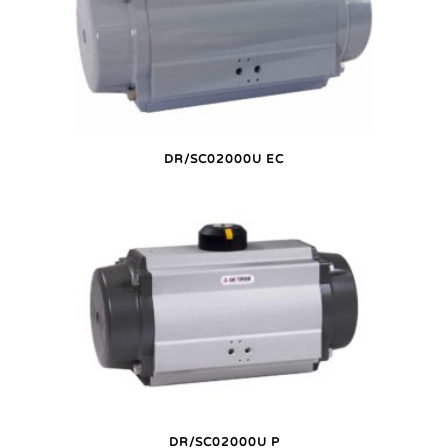
DR/SC02000U EC
DR/SC02000U P