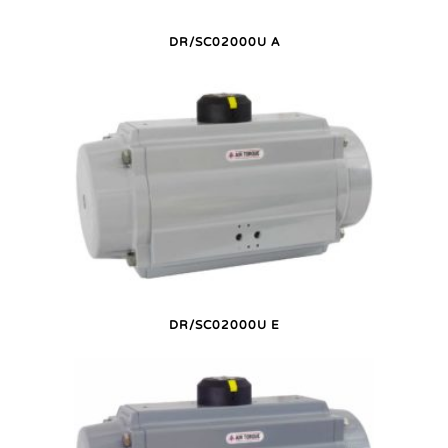
DR/SC02000U A
DR/SC02000U E