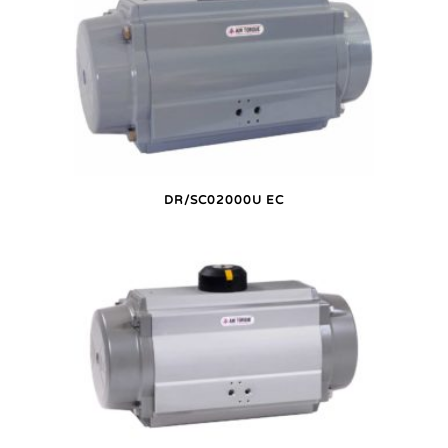
DR/SC02000U EC