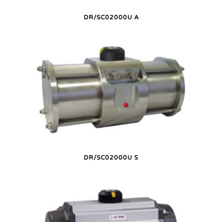
DR/SC02000U A
DR/SC02000U S