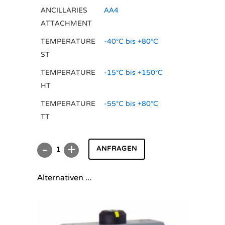
ANCILLARIES
AA4
ATTACHMENT
TEMPERATURE
-40°C bis +80°C
ST
TEMPERATURE
-15°C bis +150°C
HT
TEMPERATURE
-55°C bis +80°C
TT
ANFRAGEN
DR/SC02000U
E
Alternativen ...
quantity