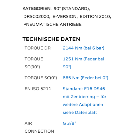
KATEGORIEN:
90° (STANDARD)
,
DRSC02000
,
E-VERSION
,
EDITION 2010
,
PNEUMATISCHE ANTRIEBE
TECHNISCHE DATEN
TORQUE DR
2144 Nm (bei 6 bar)
TORQUE
1251 Nm (Feder bei
SC(90°)
90°)
TORQUE SC(0°)
865 Nm (Feder bei 0°)
EN ISO 5211
Standard: F16 DS46
mit Zentrierring – für
weitere Adaptionen
siehe Datenblatt
AIR
G 3/8"
CONNECTION