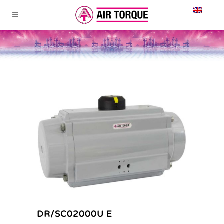
DR/SC02000U E