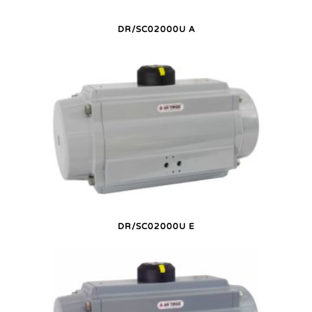
DR/SC02000U A
DR/SC02000U E