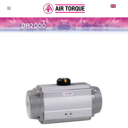
DR2000