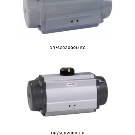
DR/SC02000U EC
DR/SC02000U P