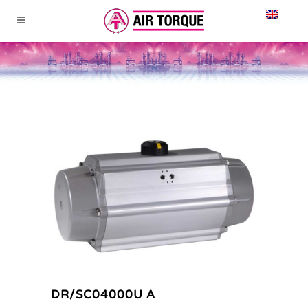
DR/SC04000U A