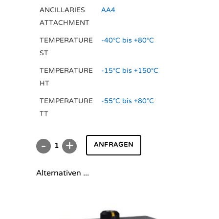
ANCILLARIES
AA4
ATTACHMENT
TEMPERATURE
-40°C bis +80°C
ST
TEMPERATURE
-15°C bis +150°C
HT
TEMPERATURE
-55°C bis +80°C
TT
ANFRAGEN
DR/SC04000U
A
Alternativen ...
quantity